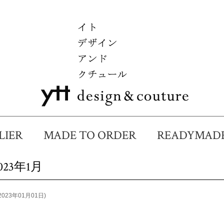
ELIER
MADE TO ORDER
READYMA
023年1月
2023年01月01日)