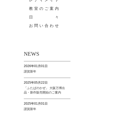
レディメイド
教室のご案内
日 々
お問い合わせ
NEWS
2026年01月01日
謹賀新年
2025年05月22日
「ふたばのかぜ」 大阪万博出
品・新作販売開始のご案内
2025年01月01日
謹賀新年